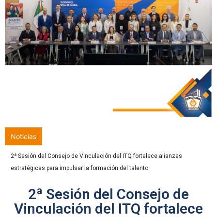
Noticias
Con orgullo y compromiso, 286 egresados culminan una etapa
trascendental en el ITQ
2ª Sesión del Consejo de
Vinculación del ITQ fortalece