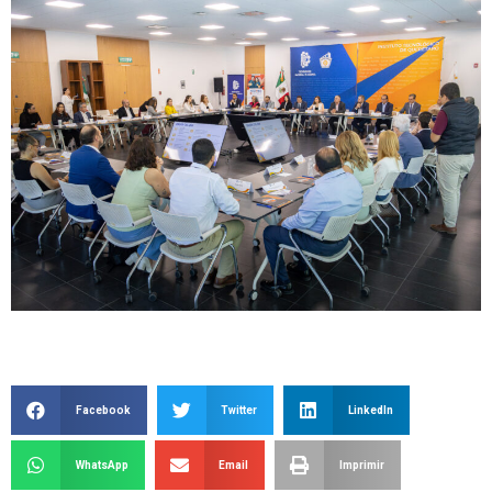
Facebook
Twitter
LinkedIn
WhatsApp
Email
Imprimir