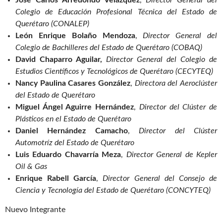
José Carlos Arredondo Velázquez
,
Director General del
Colegio de Educación Profesional Técnica del Estado de
Querétaro (CONALEP)
León Enrique Bolaño Mendoza
,
Director General del
Colegio de Bachilleres del Estado de Querétaro (COBAQ)
David Chaparro Aguilar,
Director General del Colegio de
Estudios Científicos y Tecnológicos de Querétaro (CECYTEQ)
Nancy Paulina Casares González
,
Directora del Aeroclúster
del Estado de Querétaro
Miguel Ángel Aguirre Hernández
,
Director del Clúster de
Plásticos en el Estado de Querétaro
Daniel Hernández Camacho
,
Director del Clúster
Automotríz del Estado de Querétaro
Luis Eduardo Chavarría Meza
,
Director General de Kepler
Oil & Gas
Enrique Rabell García
,
Director General del Consejo de
Ciencia y Tecnología del Estado de Querétaro (CONCYTEQ)
Nuevo Integrante