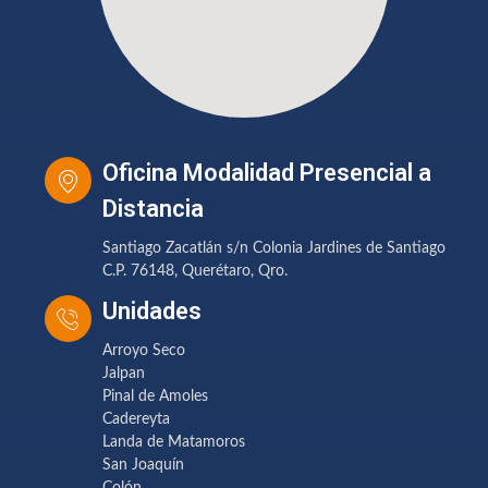
Oficina Modalidad Presencial a
Distancia
Santiago Zacatlán s/n Colonia Jardines de Santiago
C.P. 76148, Querétaro, Qro.
Unidades
Arroyo Seco
Jalpan
Pinal de Amoles
Cadereyta
Landa de Matamoros
San Joaquín
Colón