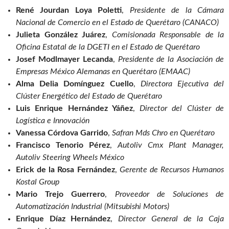
René Jourdan Loya Poletti
,
Presidente de la Cámara
Nacional de Comercio en el Estado de Querétaro (CANACO)
Julieta González Juárez
,
Comisionada Responsable de la
Oficina Estatal de la DGETI en el Estado de Querétaro
Josef Modlmayer Lecanda
,
Presidente de la Asociación de
Empresas México Alemanas en Querétaro (EMAAC)
Alma Delia Domínguez Cuello
,
Directora Ejecutiva del
Clúster Energético del Estado de Querétaro
Luis Enrique Hernández Yáñez
,
Director del Clúster de
Logística e Innovación
Vanessa Córdova Garrido
,
Safran Mds Chro en Querétaro
Francisco Tenorio Pérez
,
Autoliv Cmx Plant Manager,
Autoliv Steering Wheels México
Erick de la Rosa Fernández
,
Gerente de Recursos Humanos
Kostal Group
Mario Trejo Guerrero
,
Proveedor de Soluciones de
Automatización Industrial (Mitsubishi Motors)
Enrique Díaz Hernández
,
Director General de la Caja