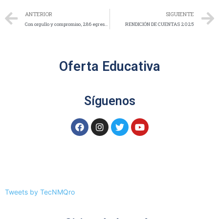
ANTERIOR
SIGUIENTE
Con orgullo y compromiso, 286 egresados culminan una etapa trascendental en el ITQ
RENDICIÓN DE CUENTAS 2025
Oferta Educativa
Síguenos
Tweets by TecNMQro