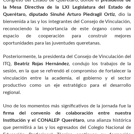
Congreso del Estado de Querétaro, donde el
presidente de
la Mesa Directiva de la LXI Legislatura del Estado de
Querétaro, diputado Sinuhé Arturo Piedragil Ortiz
, dio la
bienvenida a las y los integrantes del Consejo de Vinculación,
reconociendo la importancia de este órgano como un
espacio de cooperación para construir mejores
oportunidades para las juventudes queretanas.
Posteriormente, la presidenta del Consejo de Vinculación del
ITQ,
Beatriz Rojas Hernández
, condujo los trabajos de la
sesión, en la que se refrendó el compromiso de fortalecer la
vinculación entre la academia, el gobierno y el sector
productivo como un eje estratégico para el desarrollo
regional.
Uno de los momentos más significativos de la jornada fue la
firma del convenio de colaboración entre nuestra
Institución y el CONALEP Querétaro
, una alianza histórica
que permitirá a las y los egresados del Colegio Nacional de