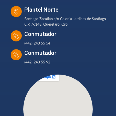
Plantel Norte
Santiago Zacatlán s/n Colonia Jardines de Santiago
C.P. 76148, Querétaro, Qro.
Conmutador
(442) 243 55 54
Conmutador
(442) 243 55 92