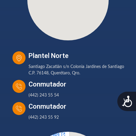
Plantel Norte
Santiago Zacatlán s/n Colonia Jardines de Santiago
C.P. 76148, Querétaro, Qro.
Conmutador
(442) 243 55 54
A
Conmutador
(442) 243 55 92