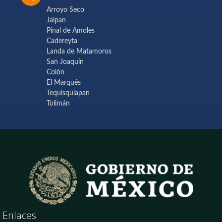
Arroyo Seco
Jalpan
Pinal de Amoles
Cadereyta
Landa de Matamoros
San Joaquín
Colón
El Marqués
Tequisquiapan
Tolimán
Enlaces