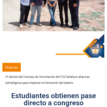
Noticias
Con orgullo y compromiso, 286 egresados culminan una etapa
trascendental en el ITQ
Estudiantes obtienen pase
directo a congreso