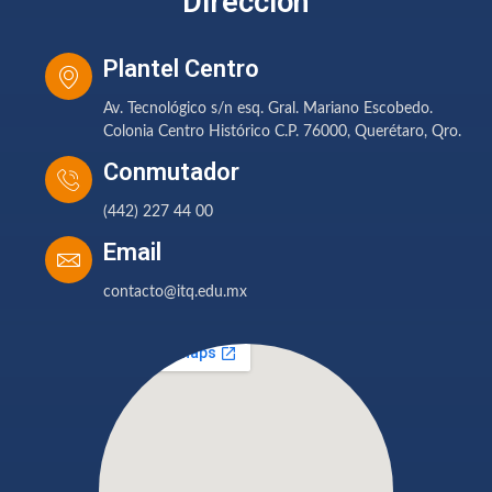
Dirección
Plantel Centro
Av. Tecnológico s/n esq. Gral. Mariano Escobedo.
Colonia Centro Histórico C.P. 76000, Querétaro, Qro.
Conmutador
(442) 227 44 00
Email
contacto@itq.edu.mx