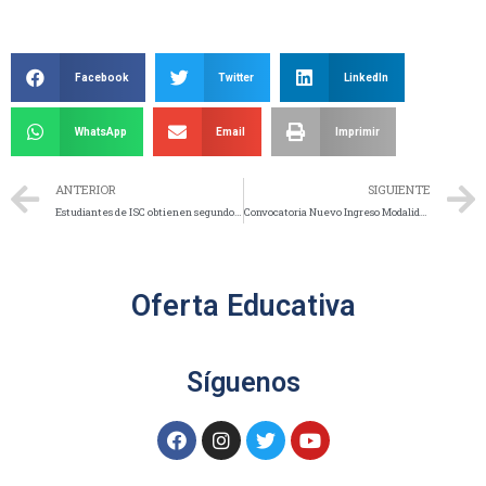
Facebook
Twitter
LinkedIn
WhatsApp
Email
Imprimir
ANTERIOR
SIGUIENTE
Estudiantes de ISC obtienen segundo lugar nacional en la Copa FutBotMx 2026
Convocatoria Nuevo Ingreso Modalidad Escolarizada Enero-Junio 2027
Oferta Educativa
Síguenos