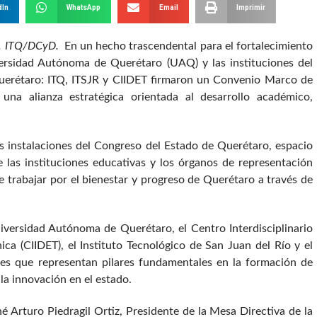
dIn
WhatsApp
Email
Imprimir
6. ITQ/DCyD.
En un hecho trascendental para el fortalecimiento
versidad Autónoma de Querétaro (UAQ) y las instituciones del
erétaro: ITQ, ITSJR y CIIDET firmaron un Convenio Marco de
o una alianza estratégica orientada al desarrollo académico,
as instalaciones del Congreso del Estado de Querétaro, espacio
 las instituciones educativas y los órganos de representación
 trabajar por el bienestar y progreso de Querétaro a través de
iversidad Autónoma de Querétaro, el Centro Interdisciplinario
ca (CIIDET), el Instituto Tecnológico de San Juan del Río y el
ones que representan pilares fundamentales en la formación de
la innovación en el estado.
é Arturo Piedragil Ortiz, Presidente de la Mesa Directiva de la