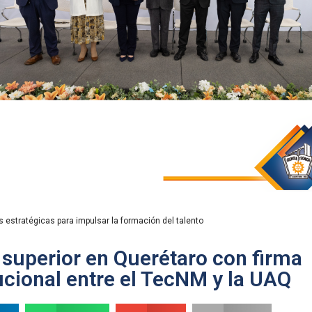
a trascendental en el ITQ
 superior en Querétaro con firma
ucional entre el TecNM y la UAQ