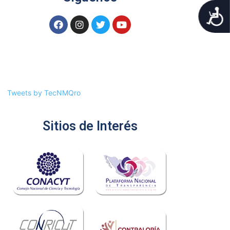
A
Tweets by TecNMQro
Sitios de Interés