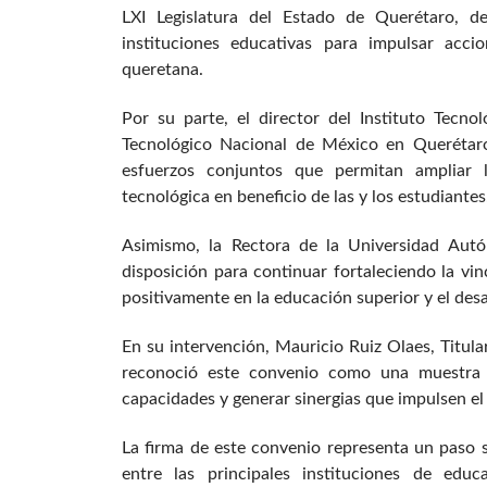
LXI Legislatura del Estado de Querétaro, de
instituciones educativas para impulsar acci
queretana.
Por su parte, el director del Instituto Tecno
Tecnológico Nacional de México en Querétaro
esfuerzos conjuntos que permitan ampliar l
tecnológica en beneficio de las y los estudiantes
Asimismo, la Rectora de la Universidad Aut
disposición para continuar fortaleciendo la vin
positivamente en la educación superior y el desa
En su intervención, Mauricio Ruiz Olaes, Titula
reconoció este convenio como una muestra 
capacidades y generar sinergias que impulsen el
La firma de este convenio representa un paso s
entre las principales instituciones de edu