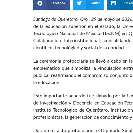
Facebook
Twitter
Linke
Santiago de Querétaro, Qro., 29 de mayo de 202
de la educación superior en el estado, la Uni
Tecnológico Nacional de México (TecNM) en Qu
Colaboración Interinstitucional, consolidand
científico, tecnológico y social de la entidad.
La ceremonia protocolaria se llevó a cabo en l
emblemático que simboliza la vinculación entre
pública, reafirmando el compromiso conjunto de
la educación.
Este importante acuerdo fue signado por la Un
de Investigación y Docencia en Educación Técni
Instituto Tecnológico de Querétaro, instituci
profesionistas, la generación de conocimiento y 
Durante el acto protocolario, el Diputado Sinuh