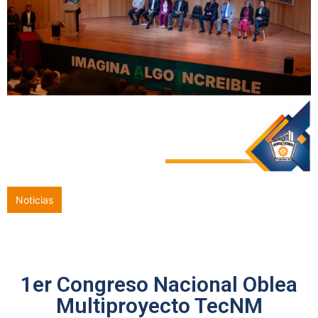
Noticias
Con orgullo y compromiso, 286 egresados culminan una etapa
trascendental en el ITQ
1er Congreso Nacional Oblea
Multiproyecto TecNM