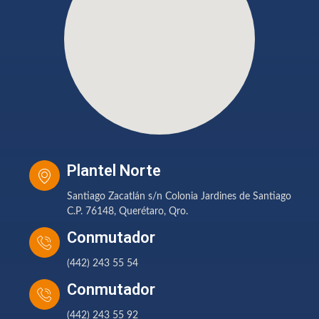
Plantel Norte
Santiago Zacatlán s/n Colonia Jardines de Santiago
C.P. 76148, Querétaro, Qro.
Conmutador
(442) 243 55 54
Conmutador
(442) 243 55 92