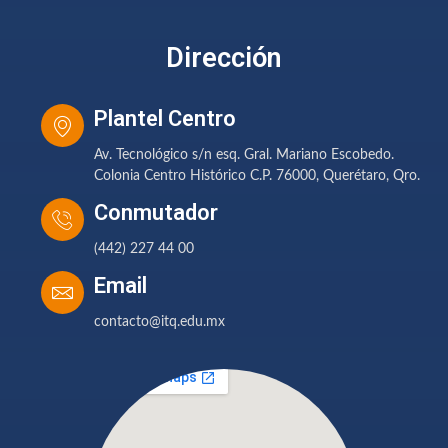
Dirección
Plantel Centro
Av. Tecnológico s/n esq. Gral. Mariano Escobedo.
Colonia Centro Histórico C.P. 76000, Querétaro, Qro.
Conmutador
(442) 227 44 00
Email
contacto@itq.edu.mx