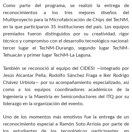
Como parte del programa, se realizó la entrega de
reconocimientos a los tres mejores diseños del
Multiproyecto para la Microfabricación de Chips del TecNM,
en la que participaron 35 instituciones del país. Los equipos
premiados fueron distinguidos por su creatividad, rigor
técnico y compromiso con el desarrollo tecnológico nacional:
tercer lugar el TecNM-Durango, segundo lugar TecNM-
Tehuacán y primer lugar TecNM-La Laguna.
También se reconoció al equipo del CIDESI —integrado por
Jesús Alcantar Peña, Rodolfo Sánchez Fraga e Iker Rodrigo
Chávez Urbiola— por su acompañamiento especializado, así
como a los equipos coordinadores académicos de la
Ingeniería y la Maestría en Semiconductores del ITQ por su
liderazgo en la organización del evento.
Uno de los momentos más emotivos fue la entrega de un
reconocimiento especial a Ramón Soto Arriola por parte de
los estudiantes de los tecnológicos participantes, en