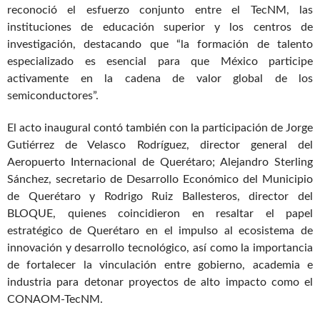
reconoció el esfuerzo conjunto entre el TecNM, las
instituciones de educación superior y los centros de
investigación, destacando que “la formación de talento
especializado es esencial para que México participe
activamente en la cadena de valor global de los
semiconductores”.
El acto inaugural contó también con la participación de Jorge
Gutiérrez de Velasco Rodríguez, director general del
Aeropuerto Internacional de Querétaro; Alejandro Sterling
Sánchez, secretario de Desarrollo Económico del Municipio
de Querétaro y Rodrigo Ruiz Ballesteros, director del
BLOQUE, quienes coincidieron en resaltar el papel
estratégico de Querétaro en el impulso al ecosistema de
innovación y desarrollo tecnológico, así como la importancia
de fortalecer la vinculación entre gobierno, academia e
industria para detonar proyectos de alto impacto como el
CONAOM-TecNM.