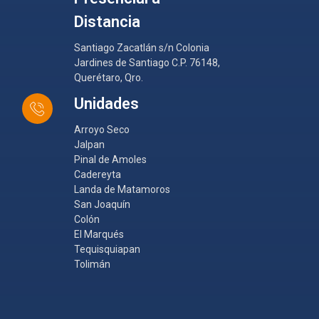
Distancia
Santiago Zacatlán s/n Colonia
Jardines de Santiago C.P. 76148,
Querétaro, Qro.
Unidades
Arroyo Seco
Jalpan
Pinal de Amoles
Cadereyta
Landa de Matamoros
San Joaquín
Colón
El Marqués
Tequisquiapan
Tolimán