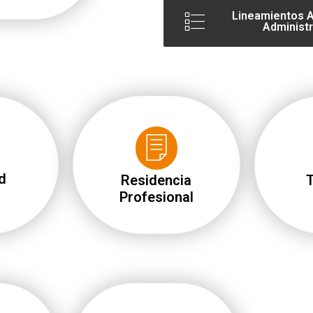
Lineamientos 
Administr
d
Residencia
T
Profesional