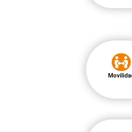
Movilida