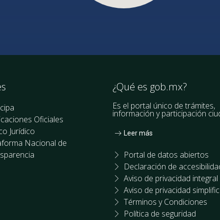
es
¿Qué es gob.mx?
Es el portal único de trámites,
icipa
información y participación ci
icaciones Oficiales
o Jurídico
Leer más
aforma Nacional de
sparencia
Portal de datos abiertos
Declaración de accesibilida
Aviso de privacidad integral
Aviso de privacidad simplifi
Términos y Condiciones
Política de seguridad