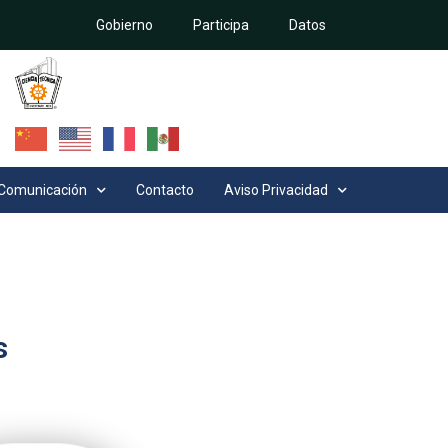
Gobierno
Participa
Datos
Comunicación
Contacto
Aviso Privacidad
s