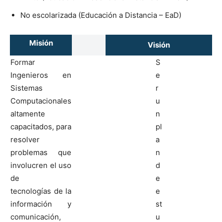
No escolarizada (Educación a Distancia – EaD)
Misión
Visión
Formar
S
Ingenieros en
e
Sistemas
r
Computacionales
u
altamente
n
capacitados, para
pl
resolver
a
problemas que
n
involucren el uso
d
de
e
tecnologías de la
e
información y
st
comunicación,
u