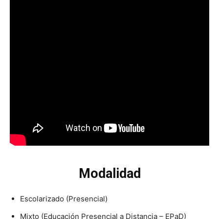
Modalidad
Escolarizado (Presencial)
Mixto (Educación Presencial a Distancia – EPaD)