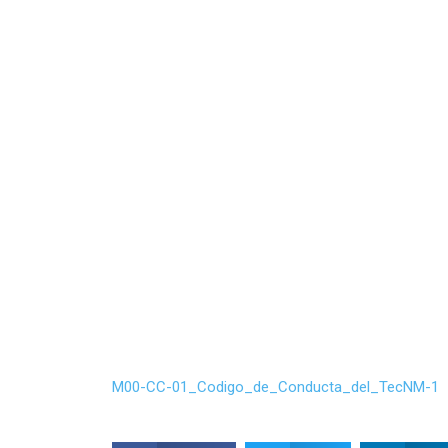
M00-CC-01_Codigo_de_Conducta_del_TecNM-1