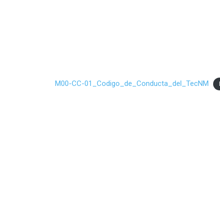
M00-CC-01_Codigo_de_Conducta_del_TecNM