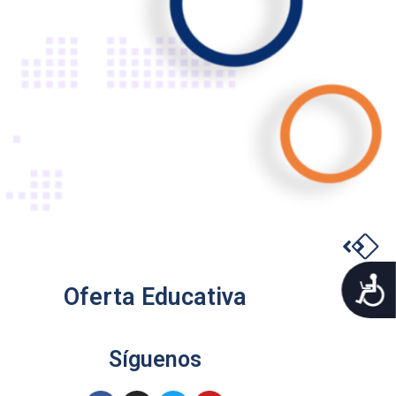
A
Oferta Educativa
Síguenos