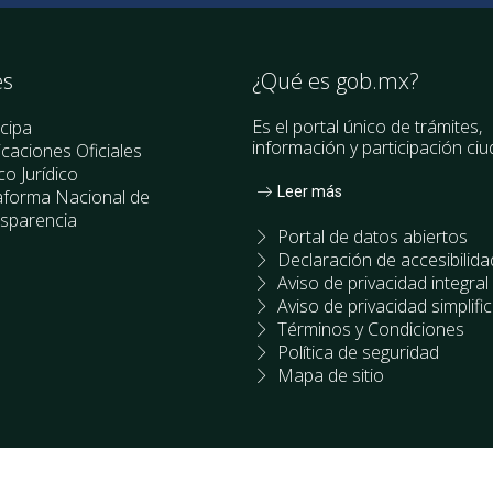
es
¿Qué es gob.mx?
Es el portal único de trámites,
icipa
información y participación ci
icaciones Oficiales
o Jurídico
Leer más
aforma Nacional de
sparencia
Portal de datos abiertos
Declaración de accesibilida
Aviso de privacidad integral
Aviso de privacidad simplifi
Términos y Condiciones
Política de seguridad
Mapa de sitio