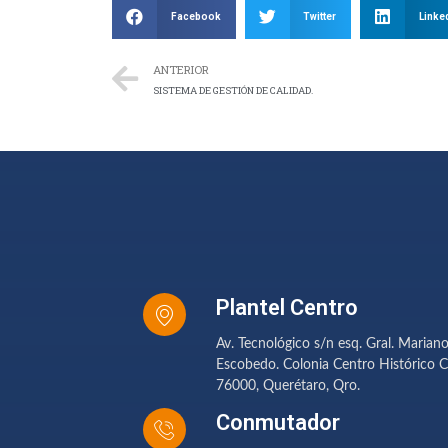
Facebook
Twitter
Linke
ANTERIOR
SISTEMA DE GESTIÓN DE CALIDAD.
Plantel Centro
Av. Tecnológico s/n esq. Gral. Marian
Escobedo. Colonia Centro Histórico C
76000, Querétaro, Qro.
Conmutador