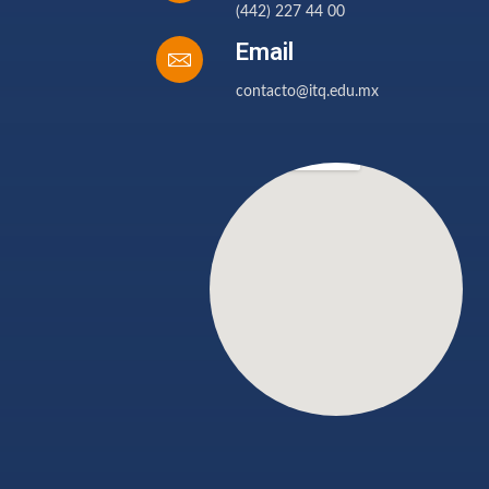
(442) 227 44 00
Email
contacto@itq.edu.mx