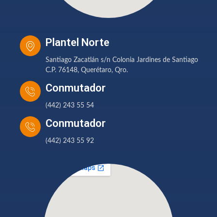
Plantel Norte
Santiago Zacatlán s/n Colonia Jardines de Santiago
C.P. 76148, Querétaro, Qro.
Conmutador
(442) 243 55 54
Conmutador
(442) 243 55 92