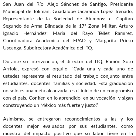
San Juan del Río; Alejo Sánchez de Santigo, Presidente
Municipal de Tolimán; Guadalupe Jacaranda López Trenado,
Representante de la Sociedad de Alumnos; el Capitán
Segundo de Arma Blindada de la 17ª Zona Militar, Arturo
Ignacio Hernández; María del Rayo Téllez Ramírez,
Coordinadora Académica del EPAD y Margarita Prieto
Uscanga, Subdirectora Académica del ITQ.
Durante su intervención, el director del ITQ, Ramón Soto
Arriola, expresó con orgullo: “Cada una y cada uno de
ustedes representa el resultado del trabajo conjunto entre
estudiantes, docentes, familias y sociedad. Esta graduación
no solo es una meta alcanzada, es el inicio de un compromiso
con el país. Confíen en lo aprendido, en su vocación, y sigan
construyendo un México más fuerte y justo.”
Asimismo, se entregaron reconocimientos a las y los
docentes mejor evaluados por sus estudiantes, como
muestra del impacto positivo que su labor tiene en la