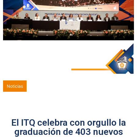
Noticias
Con orgullo y compromiso, 286 egresados culminan una etapa
trascendental en el ITQ
El ITQ celebra con orgullo la
graduación de 403 nuevos