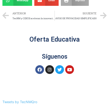
WhatsApp
Email
Imprimir
ANTERIOR
SIGUIENTE
TecNM y CIDESI aceleran la innovación tecnológica
AVISO DE PRIVACIDAD SIMPLIFICADO
Oferta Educativa
Síguenos
Tweets by TecNMQro