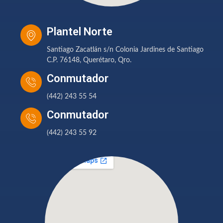
Plantel Norte
Santiago Zacatlán s/n Colonia Jardines de Santiago
C.P. 76148, Querétaro, Qro.
Conmutador
(442) 243 55 54
Conmutador
(442) 243 55 92