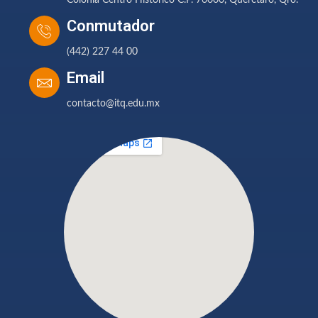
Colonia Centro Histórico C.P. 76000, Querétaro, Qro.
Conmutador
(442) 227 44 00
Email
contacto@itq.edu.mx