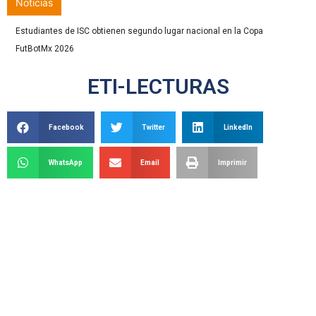
Noticias
Estudiantes de ISC obtienen segundo lugar nacional en la Copa
FutBotMx 2026
ETI-LECTURAS
Facebook
Twitter
LinkedIn
WhatsApp
Email
Imprimir