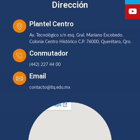
Dirección
Plantel Centro
Av. Tecnológico s/n esq. Gral. Mariano Escobedo.
Colonia Centro Histórico C.P. 76000, Querétaro, Qro.
Conmutador
(442) 227 44 00
Email
contacto@itq.edu.mx