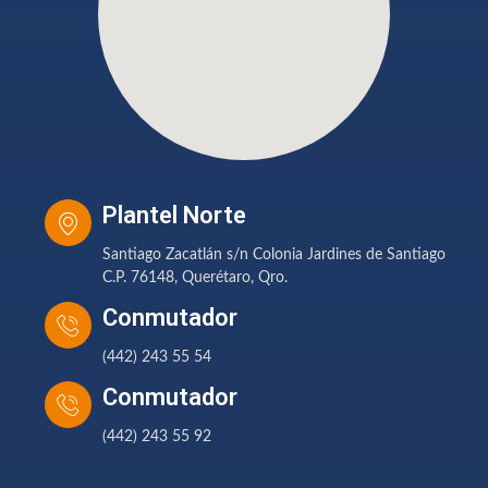
Plantel Norte
Santiago Zacatlán s/n Colonia Jardines de Santiago
C.P. 76148, Querétaro, Qro.
Conmutador
(442) 243 55 54
Conmutador
(442) 243 55 92