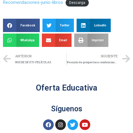
Recomendaciones-junio-libros
Descarga
Facebook
Twitter
LinkedIn
WhatsApp
Email
Imprimir
ANTERIOR
SIGUIENTE
NOCHE DE ETI-PELÍCULAS
Reunión de prospectos a residencias profesionales Ago-Dic 2022
Oferta Educativa
Síguenos