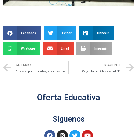
Facebook
Twitter
LinkedIn
WhatsApp
Email
Imprimir
ANTERIOR
SIGUIENTE
Nuevas oportunidades para nuestros estudiantes con la empresa Brose
Capacitación Clave en el ITQ
Oferta Educativa
Síguenos