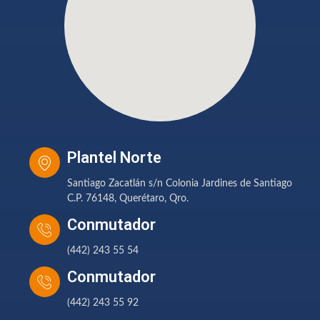
Plantel Norte
Santiago Zacatlán s/n Colonia Jardines de Santiago
C.P. 76148, Querétaro, Qro.
Conmutador
(442) 243 55 54
Conmutador
(442) 243 55 92