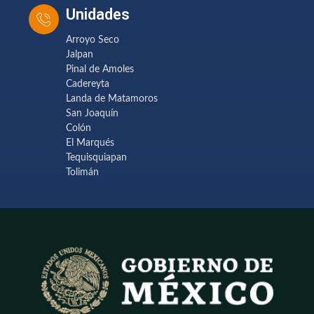
Unidades
Arroyo Seco
Jalpan
Pinal de Amoles
Cadereyta
Landa de Matamoros
San Joaquín
Colón
El Marqués
Tequisquiapan
Tolimán