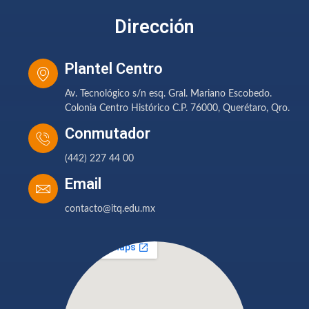
Dirección
Plantel Centro
Av. Tecnológico s/n esq. Gral. Mariano Escobedo.
Colonia Centro Histórico C.P. 76000, Querétaro, Qro.
Conmutador
(442) 227 44 00
Email
contacto@itq.edu.mx