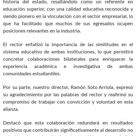
historia del estado, resaltándolo como un referente en
educación superior, con una calidad educativa reconocida y
siendo pionero en la vinculación con el sector empresarial, lo
que ha facilitado que muchos de sus egresados ocupen
posiciones relevantes en la industria.
El rector enfatizó la importancia de las similitudes en el
sistema educativo de ambas instituciones, lo que permitirá
concretar colaboraciones bilaterales para enriquecer la
experiencia académica e investigativa de ambas
comunidades estudiantiles.
Por su parte, nuestro director, Ramón Soto Arriola, expresó
su agradecimiento por las palabras del rector y reafirmó su
compromiso de trabajar con convicción y voluntad en esta
alianza.
Destacó que esta colaboración redundará en resultados
positivos que contribuirán significativamente al desarrollo no