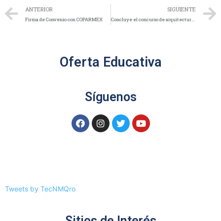
ANTERIOR
SIGUIENTE
Firma de Convenio con COPARMEX
Concluye el concurso de arquitectura Utopía
Oferta Educativa
Síguenos
Tweets by TecNMQro
Sitios de Interés