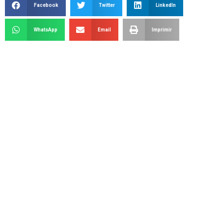
Facebook
Twitter
LinkedIn
WhatsApp
Email
Imprimir