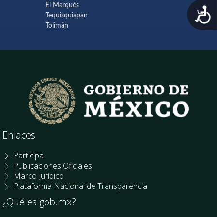
El Marqués
A
Tequisquiapan
Tolimán
Enlaces
Participa
Publicaciones Oficiales
Marco Jurídico
Plataforma Nacional de Transparencia
¿Qué es gob.mx?