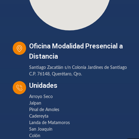
Oficina Modalidad Presencial a
Distancia
Santiago Zacatlán s/n Colonia Jardines de Santiago
C.P. 76148, Querétaro, Qro.
Unidades
Arroyo Seco
Jalpan
Pinal de Amoles
Cadereyta
Landa de Matamoros
San Joaquín
Colón