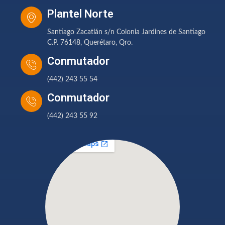
Plantel Norte
Santiago Zacatlán s/n Colonia Jardines de Santiago
C.P. 76148, Querétaro, Qro.
Conmutador
(442) 243 55 54
Conmutador
(442) 243 55 92