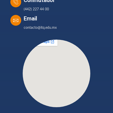
Conmutador
(442) 227 44 00
Email
contacto@itq.edu.mx