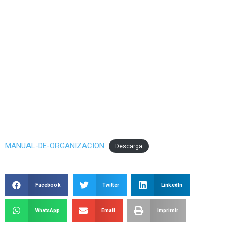
MANUAL-DE-ORGANIZACION
Descarga
Facebook
Twitter
LinkedIn
WhatsApp
Email
Imprimir