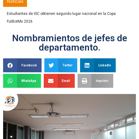
Noticias
Estudiantes de ISC obtienen segundo lugar nacional en la Copa
FutBotMx 2026
Nombramientos de jefes de
departamento.
Facebook
Twitter
LinkedIn
WhatsApp
Email
Imprimir