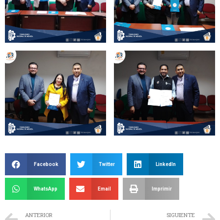
Facebook
Twitter
LinkedIn
WhatsApp
Email
Imprimir
ANTERIOR
SIGUIENTE