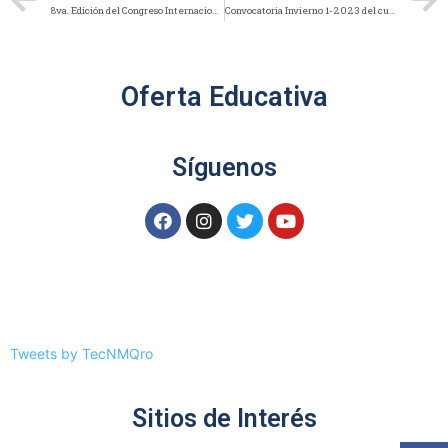
8va. Edición del Congreso Internacional Interdisciplinario de Energía Renovable, Mantenimiento Industrial, Mecatrónica e Informática, CIERMMI 2023.
Convocatoria Invierno 1-2023 del curso de Inglés
Oferta Educativa
Síguenos
Tweets by TecNMQro
Sitios de Interés