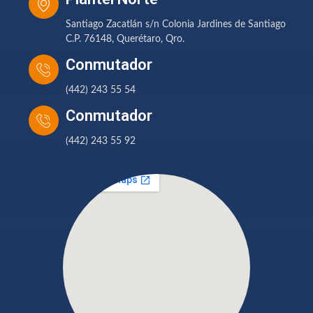
Santiago Zacatlán s/n Colonia Jardines de Santiago
C.P. 76148, Querétaro, Qro.
Conmutador
(442) 243 55 54
Conmutador
(442) 243 55 92