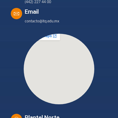
(442) 227 44 00
Email
contacto@itq.edu.mx
Plantel Norte