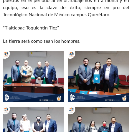
puestos en el periodo anterior.Trabajemos en armonía y en
equipo, eso es la clave del éxito; siempre en pro del
Tecnológico Nacional de México campus Querétaro.
“Tlalticpac Toquichtin Tiez”
La tierra será como sean los hombres.