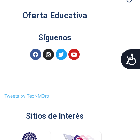
Oferta Educativa
Síguenos
A
Tweets by TecNMQro
Sitios de Interés