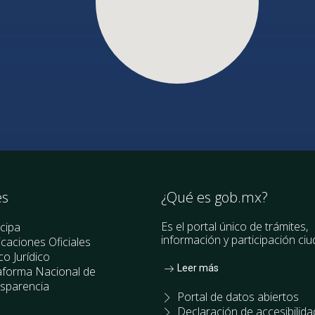
es
¿Qué es gob.mx?
Es el portal único de trámites,
icipa
información y participación ci
icaciones Oficiales
o Jurídico
Leer más
aforma Nacional de
sparencia
Portal de datos abiertos
Declaración de accesibilida