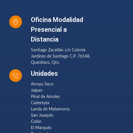
Oficina Modalidad
Presencial a
Distancia
Santiago Zacatlán s/n Colonia
Jardines de Santiago C.P. 76148,
Querétaro, Qro.
Unidades
Arroyo Seco
Jalpan
Pinal de Amoles
Cadereyta
Landa de Matamoros
San Joaquín
Colón
El Marqués