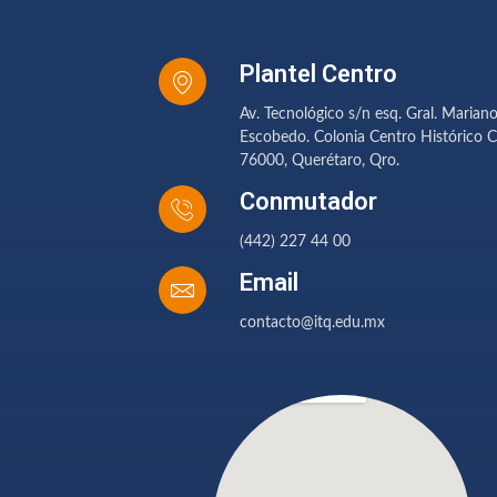
Plantel Centro
Av. Tecnológico s/n esq. Gral. Marian
Escobedo. Colonia Centro Histórico C
76000, Querétaro, Qro.
Conmutador
(442) 227 44 00
Email
contacto@itq.edu.mx