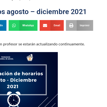
os agosto – diciembre 2021
dIn
WhatsApp
Email
Imprimir
sin profesor se estarán actualizando continuamente.