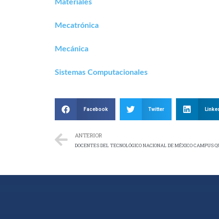
Materiales
Mecatrónica
Mecánica
Sistemas Computacionales
Facebook
Twitter
Linke
ANTERIOR