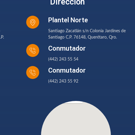
Dirección
Plantel Norte
o
Santiago Zacatlán s/n Colonia Jardines de
.P.
Santiago C.P. 76148, Querétaro, Qro.
Conmutador
(442) 243 55 54
Conmutador
(442) 243 55 92