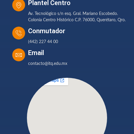
Plantel Centro
Av. Tecnológico s/n esq. Gral. Mariano Escobedo.
Colonia Centro Histórico C.P. 76000, Querétaro, Qro.
Conmutador
(442) 227 44 00
Email
contacto@itq.edu.mx