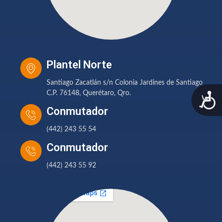
Plantel Norte
Santiago Zacatlán s/n Colonia Jardines de Santiago
A
C.P. 76148, Querétaro, Qro.
Conmutador
(442) 243 55 54
Conmutador
(442) 243 55 92