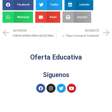
Facebook
Twitter
LinkedIn
WhatsApp
Email
Imprimir
ANTERIOR
SIGUIENTE
CONVOCATORIA PARA SELECCIONAR LA PORRA OFICIAL DEL TecNM
1.- “Elige tu Forma de Titulación”
Oferta Educativa
Síguenos