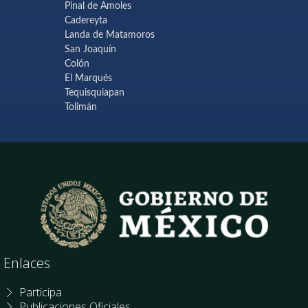
Pinal de Amoles
Cadereyta
Landa de Matamoros
San Joaquín
Colón
El Marqués
Tequisquiapan
Tolimán
Enlaces
Participa
Publicaciones Oficiales