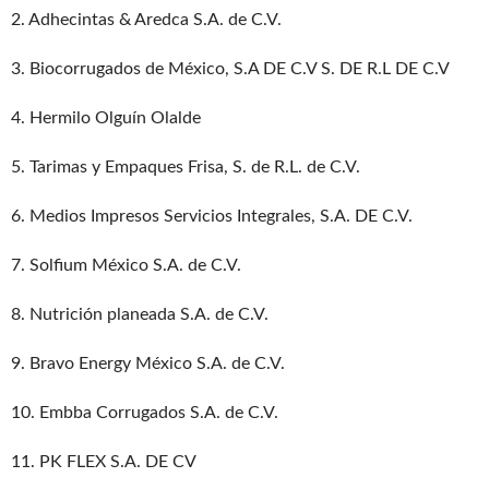
2. Adhecintas & Aredca S.A. de C.V.
3. Biocorrugados de México, S.A DE C.V S. DE R.L DE C.V
4. Hermilo Olguín Olalde
5. Tarimas y Empaques Frisa, S. de R.L. de C.V.
6. Medios Impresos Servicios Integrales, S.A. DE C.V.
7. Solfium México S.A. de C.V.
8. Nutrición planeada S.A. de C.V.
9. Bravo Energy México S.A. de C.V.
10. Embba Corrugados S.A. de C.V.
11. PK FLEX S.A. DE CV