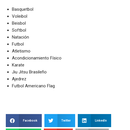
Basquetbol
Voleibol
Beisbol
Softbol
Natación
Futbol
Atletismo
Acondicionamiento Físico
Karate
Jiu Jitsu Brasileño
Ajedrez
Futbol Americano Flag
Facebook
Twitter
LinkedIn