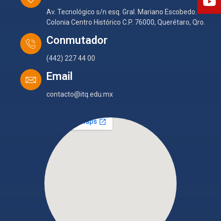
Av. Tecnológico s/n esq. Gral. Mariano Escobedo.
Colonia Centro Histórico C.P. 76000, Querétaro, Qro.
Conmutador
(442) 227 44 00
Email
contacto@itq.edu.mx