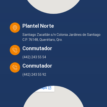
Plantel Norte
Santiago Zacatlán s/n Colonia Jardines de Santiago
C.P. 76148, Querétaro, Qro.
Conmutador
(442) 243 55 54
Conmutador
(442) 243 55 92