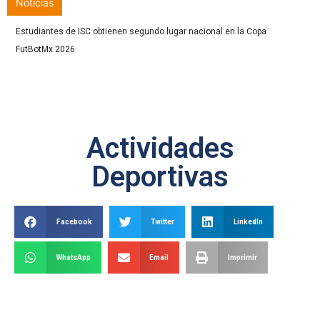
Noticias
Estudiantes de ISC obtienen segundo lugar nacional en la Copa
FutBotMx 2026
Actividades
Deportivas
Facebook
Twitter
LinkedIn
WhatsApp
Email
Imprimir