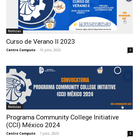
Noticias
Curso de Verano ll 2023
Centro Computo
-
10 julio, 2023
0
Noticias
Programa Community College Initiative
(CCI) México 2024
Centro Computo
-
7 julio, 2023
0