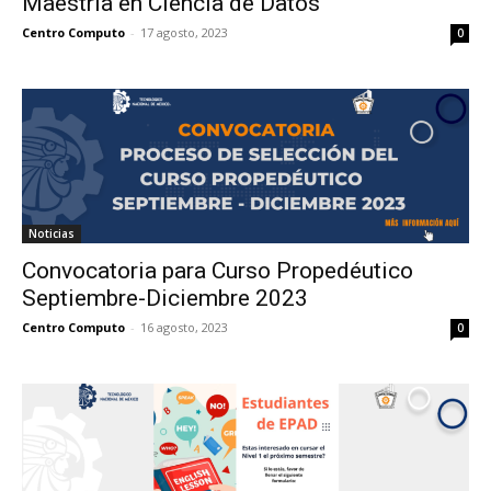
Maestría en Ciencia de Datos
Centro Computo
-
17 agosto, 2023
0
Noticias
Convocatoria para Curso Propedéutico
Septiembre-Diciembre 2023
Centro Computo
-
16 agosto, 2023
0