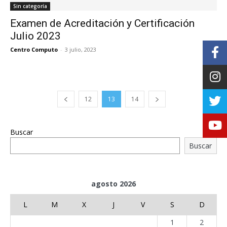
Sin categoría
Examen de Acreditación y Certificación
Julio 2023
Centro Computo
-
3 julio, 2023
0
12
13
14
Buscar
Buscar
agosto 2026
L
M
X
J
V
S
D
1
2