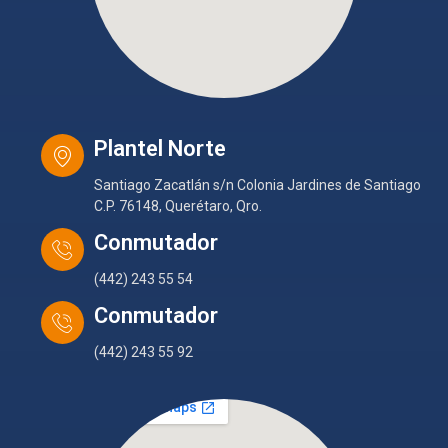
Plantel Norte
Santiago Zacatlán s/n Colonia Jardines de Santiago
C.P. 76148, Querétaro, Qro.
Conmutador
(442) 243 55 54
Conmutador
(442) 243 55 92