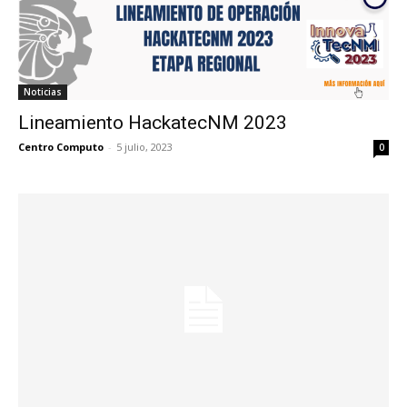
Noticias
Lineamiento HackatecNM 2023
Centro Computo
-
5 julio, 2023
0