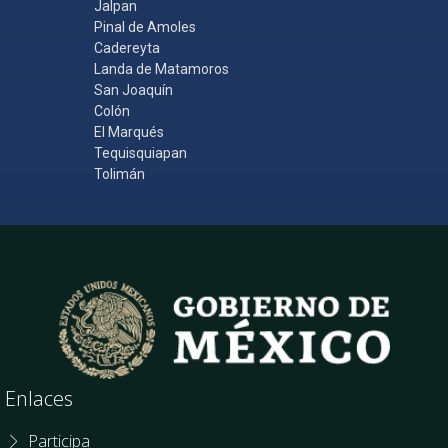
Jalpan
Pinal de Amoles
Cadereyta
Landa de Matamoros
San Joaquín
Colón
El Marqués
Tequisquiapan
Tolimán
Enlaces
Participa