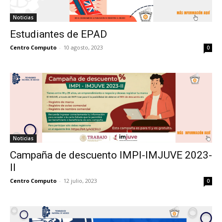
Noticias
Estudiantes de EPAD
Centro Computo
-
10 agosto, 2023
0
Noticias
Campaña de descuento IMPI-IMJUVE 2023-
ll
Centro Computo
-
12 julio, 2023
0