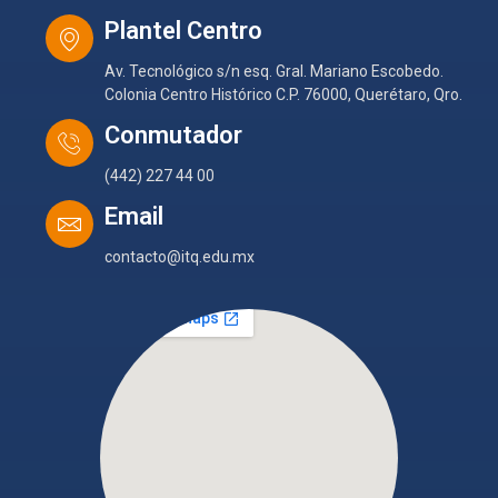
Plantel Centro
Av. Tecnológico s/n esq. Gral. Mariano Escobedo.
Colonia Centro Histórico C.P. 76000, Querétaro, Qro.
Conmutador
(442) 227 44 00
Email
contacto@itq.edu.mx