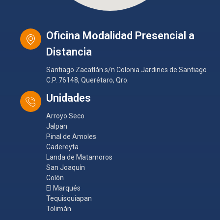
Oficina Modalidad Presencial a
Distancia
Santiago Zacatlán s/n Colonia Jardines de Santiago
C.P. 76148, Querétaro, Qro.
Unidades
Arroyo Seco
Jalpan
Pinal de Amoles
Cadereyta
Landa de Matamoros
San Joaquín
Colón
El Marqués
Tequisquiapan
Tolimán