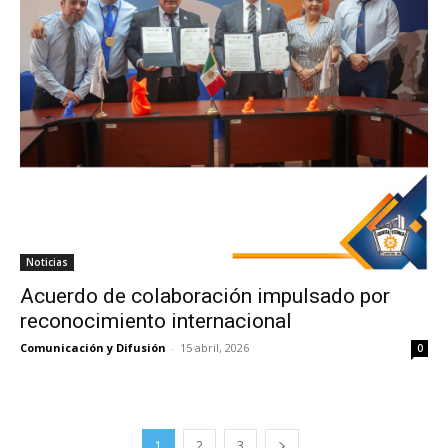
Noticias
Acuerdo de colaboración impulsado por
reconocimiento internacional
Comunicación y Difusión
-
15 abril, 2026
0
1
2
3