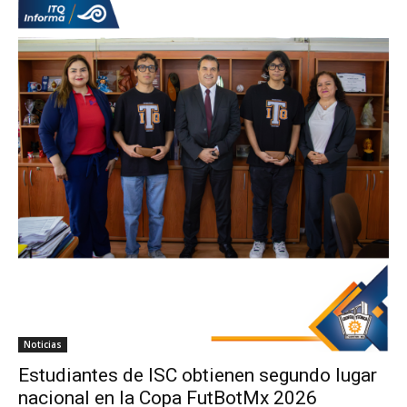
Noticias
Estudiantes de ISC obtienen segundo lugar
nacional en la Copa FutBotMx 2026