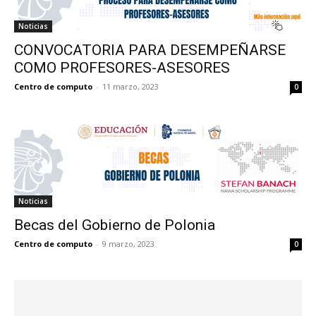
Noticias
CONVOCATORIA PARA DESEMPEÑARSE
COMO PROFESORES-ASESORES
Centro de computo
-
11 marzo, 2023
0
Noticias
Becas del Gobierno de Polonia
Centro de computo
-
9 marzo, 2023
0