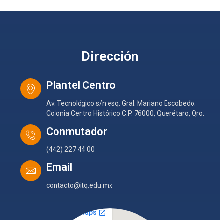
Dirección
Plantel Centro
Av. Tecnológico s/n esq. Gral. Mariano Escobedo.
Colonia Centro Histórico C.P. 76000, Querétaro, Qro.
Conmutador
(442) 227 44 00
Email
contacto@itq.edu.mx