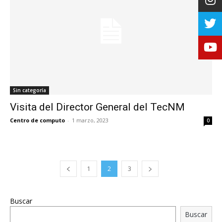
Sin categoría
Visita del Director General del TecNM
Centro de computo
-
1 marzo, 2023
0
1
2
3
Buscar
Buscar