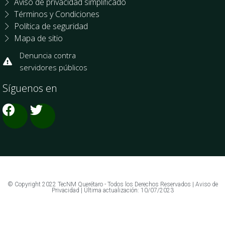
Aviso de privacidad simplificado
Términos y Condiciones
Política de seguridad
Mapa de sitio
Denuncia contra
servidores públicos
Síguenos en
© Copyright 2022 TecNM Querétaro - Todos los Derechos Reservados | Aviso de
Privacidad | Última actualización: 10/07/2023