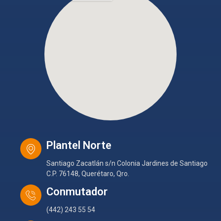
Plantel Norte
Santiago Zacatlán s/n Colonia Jardines de Santiago
C.P. 76148, Querétaro, Qro.
Conmutador
(442) 243 55 54