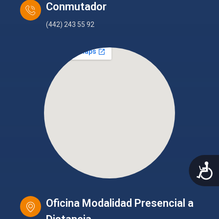
Conmutador
(442) 243 55 92
A
Oficina Modalidad Presencial a