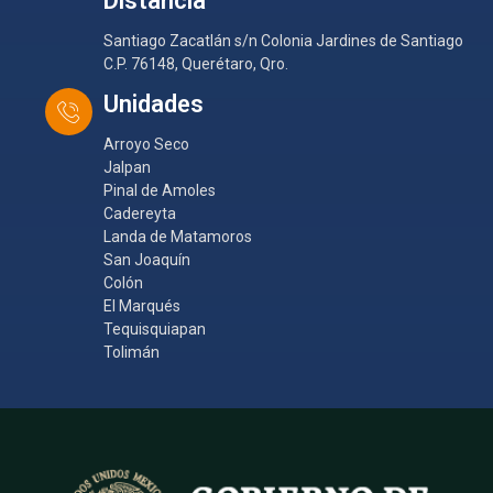
Distancia
Santiago Zacatlán s/n Colonia Jardines de Santiago
C.P. 76148, Querétaro, Qro.
Unidades
Arroyo Seco
Jalpan
Pinal de Amoles
Cadereyta
Landa de Matamoros
San Joaquín
Colón
El Marqués
Tequisquiapan
Tolimán