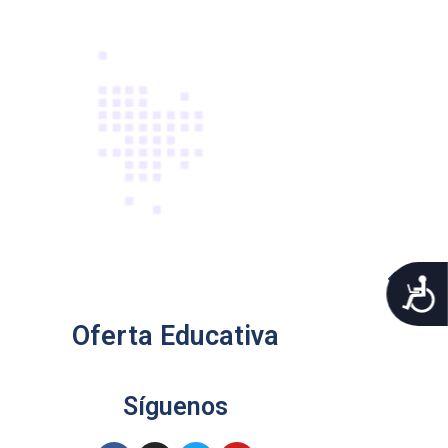
A
Oferta Educativa
Síguenos