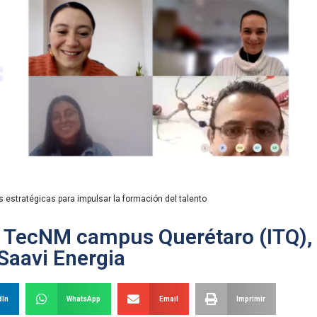
s estratégicas para impulsar la formación del talento
l TecNM campus Querétaro (ITQ),
Saavi Energia
dIn
WhatsApp
Email
Imprimir