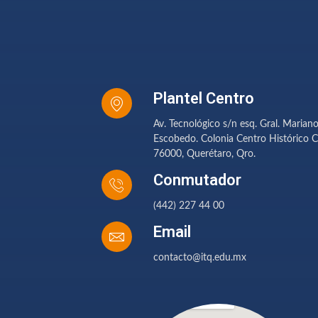
Plantel Centro
Av. Tecnológico s/n esq. Gral. Marian
Escobedo. Colonia Centro Histórico C
76000, Querétaro, Qro.
Conmutador
(442) 227 44 00
Email
contacto@itq.edu.mx