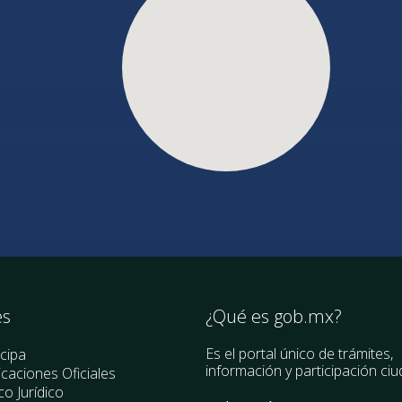
es
¿Qué es gob.mx?
Es el portal único de trámites,
icipa
información y participación ci
icaciones Oficiales
o Jurídico