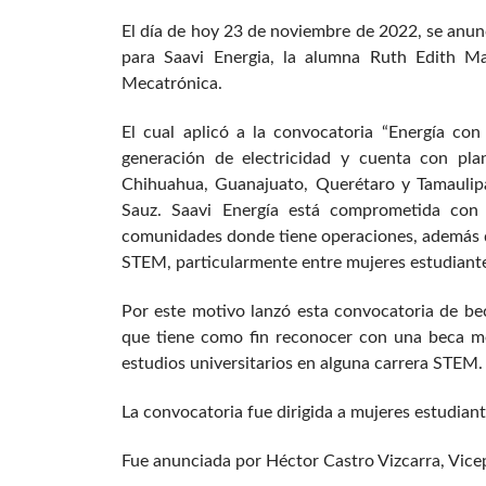
El día de hoy 23 de noviembre de 2022, se anun
para Saavi Energia, la alumna Ruth Edith Ma
Mecatrónica.
El cual aplicó a la convocatoria “Energía co
generación de electricidad y cuenta con plan
Chihuahua, Guanajuato, Querétaro y Tamaulip
Sauz. Saavi Energía está comprometida con 
comunidades donde tiene operaciones, además de
STEM, particularmente entre mujeres estudiant
Por este motivo lanzó esta convocatoria de be
que tiene como fin reconocer con una beca me
estudios universitarios en alguna carrera STEM.
La convocatoria fue dirigida a mujeres estudian
Fue anunciada por Héctor Castro Vizcarra, Vicep