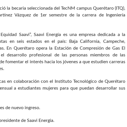
ció la becaria seleccionada del TecNM campus Querétaro (ITQ),
rtínez Vázquez de 1er semestre de la carrera de Ingeniería
n Equidad Saavi”, Saavi Energía es una empresa dedicada a la
tas en seis estados en el país: Baja California, Campeche,
as. En Querétaro opera la Estación de Compresión de Gas El
el desarrollo profesional de las personas miembros de las
 fomentar el interés hacia los jóvenes a que estudien carreras
es.
cas en colaboración con el Instituto Tecnológico de Querétaro
nsual a estudiantes mujeres para que puedan desarrollar sus
tes de nuevo ingreso.
residente de Saavi Energia.