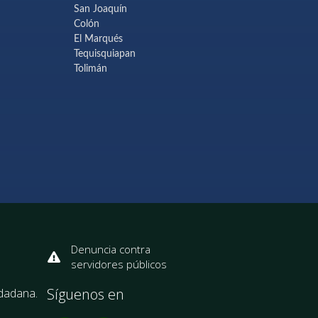
San Joaquín
Colón
El Marqués
Tequisquiapan
Tolimán
Denuncia contra
servidores públicos
Síguenos en
udadana.