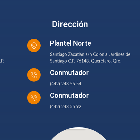
Dirección
Plantel Norte
o
Santiago Zacatlán s/n Colonia Jardines de
.P.
Santiago C.P. 76148, Querétaro, Qro.
Conmutador
(442) 243 55 54
Conmutador
(442) 243 55 92