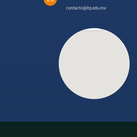
contacto@itq.edu.mx