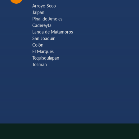
Arroyo Seco
Jalpan
Pinal de Amoles
Cadereyta
Landa de Matamoros
San Joaquín
Colón
El Marqués
Tequisquiapan
Tolimán