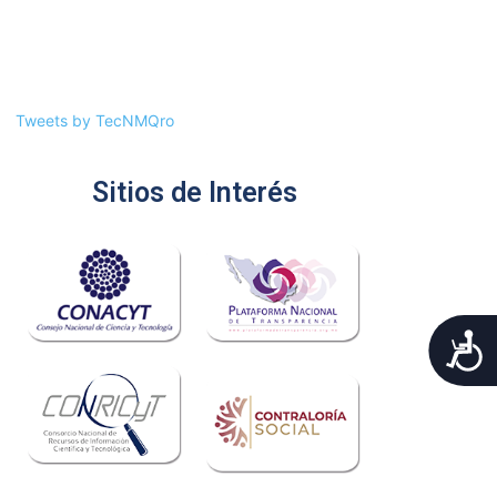
Tweets by TecNMQro
Sitios de Interés
A