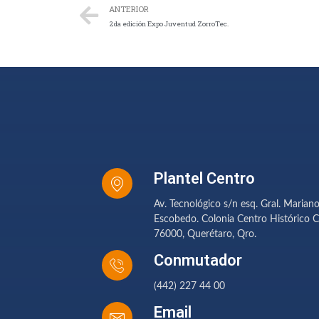
ANTERIOR
2da edición Expo Juventud ZorroTec.
Plantel Centro
Av. Tecnológico s/n esq. Gral. Marian
Escobedo. Colonia Centro Histórico C
76000, Querétaro, Qro.
Conmutador
(442) 227 44 00
Email