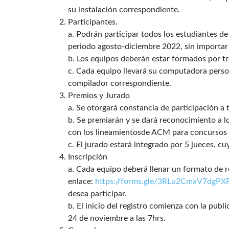
su instalación correspondiente.
Participantes.
a. Podrán participar todos los estudiantes de 
periodo agosto-diciembre 2022, sin importar 
b. Los equipos deberán estar formados por tr
c. Cada equipo llevará su computadora person
compilador correspondiente.
Premios y Jurado
a. Se otorgará constancia de participación a 
b. Se premiarán y se dará reconocimiento a l
con los lineamientosde ACM para concursos
c. El jurado estará integrado por 5 jueces, cu
Inscripción
a. Cada equipo deberá llenar un formato de re
enlace:
https://forms.gle/3RLu2CmxV7dgPX
desea participar.
b. El inicio del registro comienza con la publi
24 de noviembre a las 7hrs.