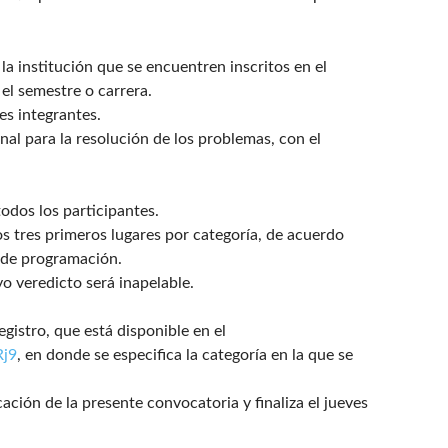
la institución que se encuentren inscritos en el
el semestre o carrera.
es integrantes.
al para la resolución de los problemas, con el
todos los participantes.
os tres primeros lugares por categoría, de acuerdo
 de programación.
yo veredicto será inapelable.
gistro, que está disponible en el
Rj9
, en donde se especifica la categoría en la que se
cación de la presente convocatoria y finaliza el jueves