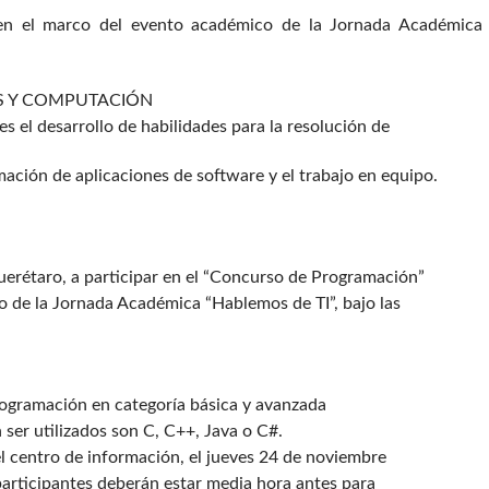
 en el marco del evento académico de la Jornada Académica
S Y COMPUTACIÓN
es el desarrollo de habilidades para la resolución de
mación de aplicaciones de software y el trabajo en equipo.
Querétaro, a participar en el “Concurso de Programación”
o de la Jornada Académica “Hablemos de TI”, bajo las
rogramación en categoría básica y avanzada
ser utilizados son C, C++, Java o C#.
del centro de información, el jueves 24 de noviembre
 participantes deberán estar media hora antes para