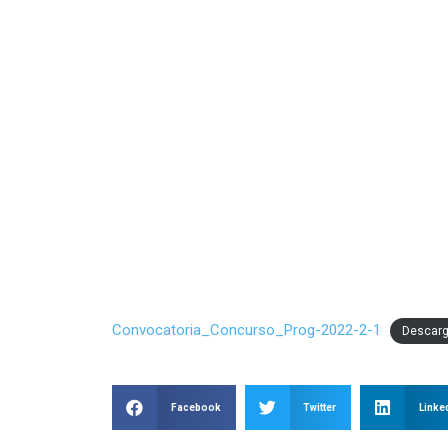
Convocatoria_Concurso_Prog-2022-2-1
Descar
Facebook
Twitter
Linke