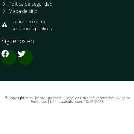
Política de seguridad
Mapa de sitio
Denuncia contra
servidores públicos
Síguenos en
© Copyright 2022 TecNM Querétaro - Todos los Derechos Reservados | Aviso de
Privacidad | Última actualización: 10/07/2023