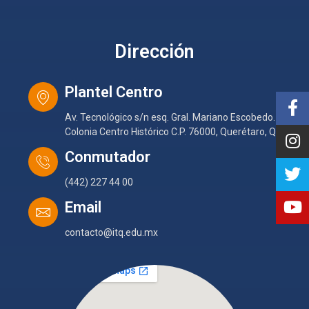
Dirección
Plantel Centro
Av. Tecnológico s/n esq. Gral. Mariano Escobedo.
Colonia Centro Histórico C.P. 76000, Querétaro, Qro.
Conmutador
(442) 227 44 00
Email
contacto@itq.edu.mx