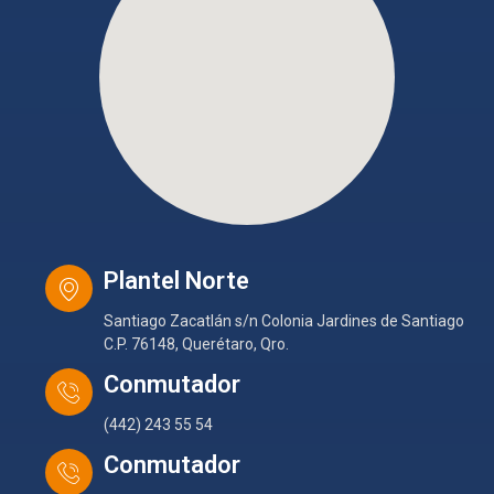
Plantel Norte
Santiago Zacatlán s/n Colonia Jardines de Santiago
C.P. 76148, Querétaro, Qro.
Conmutador
(442) 243 55 54
Conmutador