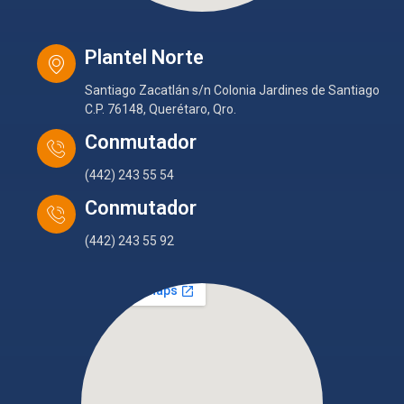
Plantel Norte
Santiago Zacatlán s/n Colonia Jardines de Santiago
C.P. 76148, Querétaro, Qro.
Conmutador
(442) 243 55 54
Conmutador
(442) 243 55 92