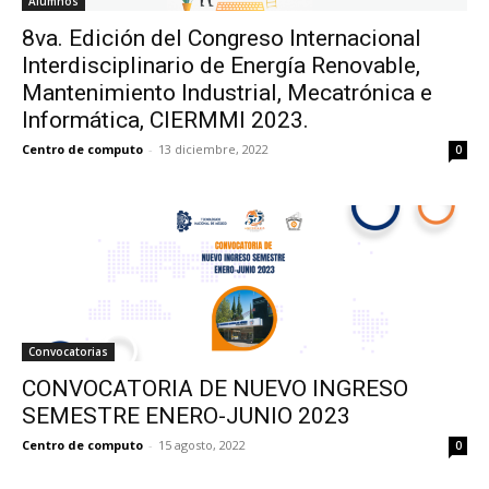
Alumnos
8va. Edición del Congreso Internacional
Interdisciplinario de Energía Renovable,
Mantenimiento Industrial, Mecatrónica e
Informática, CIERMMI 2023.
Centro de computo
-
13 diciembre, 2022
0
Convocatorias
CONVOCATORIA DE NUEVO INGRESO
SEMESTRE ENERO-JUNIO 2023
Centro de computo
-
15 agosto, 2022
0