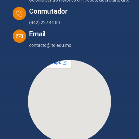
Conmutador
(442) 227 44 00
Email
contacto@itq.edu.mx