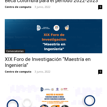
Beca Colombia para el periodo 2022-2023
Centro de computo
-
3 junio, 2022
0
Convocatorias
XIX Foro de Investigación “Maestría en
Ingeniería”
Centro de computo
-
3 junio, 2022
0