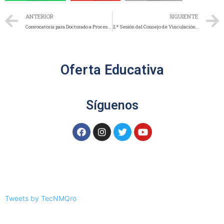
ANTERIOR
SIGUIENTE
Convocatoria para Doctorado a Proceso de Selección 2026
2ª Sesión del Consejo de Vinculación del ITQ fortalece alianzas estratégicas para impulsar la formación del talento
Oferta Educativa
Síguenos
Tweets by TecNMQro