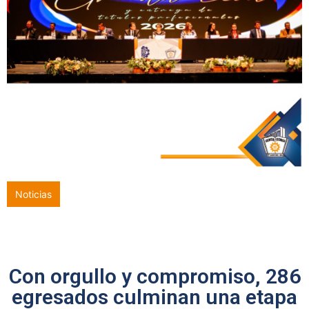
Noticias
2ª Sesión del Consejo de Vinculación del ITQ fortalece alianzas
estratégicas para impulsar la formación del talento
Con orgullo y compromiso, 286
egresados culminan una etapa