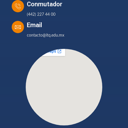
Conmutador
(442) 227 44 00
Email
contacto@itq.edu.mx