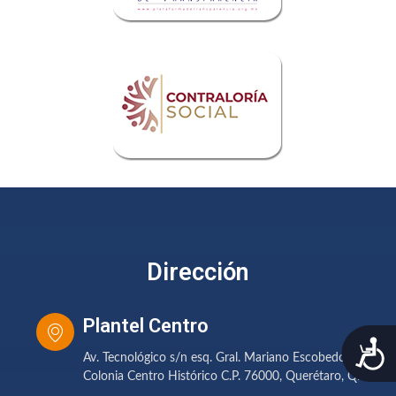
Dirección
Plantel Centro
A
Av. Tecnológico s/n esq. Gral. Mariano Escobedo.
Colonia Centro Histórico C.P. 76000, Querétaro, Qro.