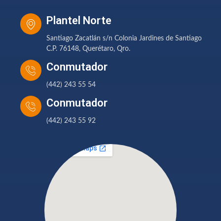
Plantel Norte
Santiago Zacatlán s/n Colonia Jardines de Santiago
C.P. 76148, Querétaro, Qro.
Conmutador
(442) 243 55 54
Conmutador
(442) 243 55 92