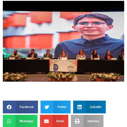
Facebook
Twitter
LinkedIn
WhatsApp
Email
Imprimir