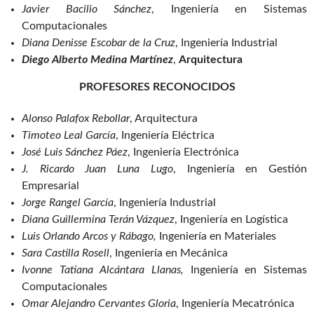
Javier Bacilio Sánchez
, Ingeniería en Sistemas
Computacionales
Diana Denisse Escobar de la Cruz
, Ingeniería Industrial
Diego Alberto Medina Martínez
,
Arquitectura
PROFESORES RECONOCIDOS
Alonso Palafox Rebollar
, Arquitectura
Timoteo Leal García
, Ingeniería Eléctrica
José Luis Sánchez Páez
, Ingeniería Electrónica
J. Ricardo Juan Luna Lugo
, Ingeniería en Gestión
Empresarial
Jorge Rangel García
, Ingeniería Industrial
Diana Guillermina Terán Vázquez
, Ingeniería en Logística
Luis Orlando Arcos y Rábago,
Ingeniería en Materiales
Sara Castilla Rosell
, Ingeniería en Mecánica
Ivonne Tatiana Alcántara Llanas,
Ingeniería en Sistemas
Computacionales
Omar Alejandro Cervantes Gloria
, Ingeniería Mecatrónica