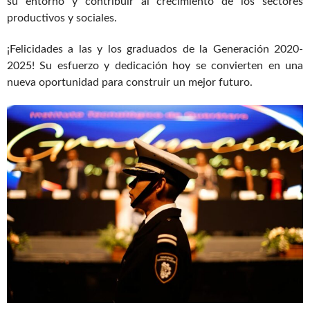
su entorno y contribuir al crecimiento de los sectores
productivos y sociales.
¡Felicidades a las y los graduados de la Generación 2020-
2025! Su esfuerzo y dedicación hoy se convierten en una
nueva oportunidad para construir un mejor futuro.