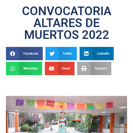
CONVOCATORIA
ALTARES DE
MUERTOS 2022
Facebook
Twitter
LinkedIn
WhatsApp
Email
Imprimir