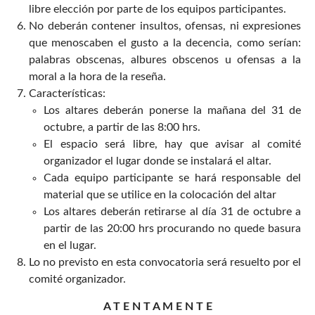
libre elección por parte de los equipos participantes.
No deberán contener insultos, ofensas, ni expresiones
que menoscaben el gusto a la decencia, como serían:
palabras obscenas, albures obscenos u ofensas a la
moral a la hora de la reseña.
Características:
Los altares deberán ponerse la mañana del 31 de
octubre, a partir de las 8:00 hrs.
El espacio será libre, hay que avisar al comité
organizador el lugar donde se instalará el altar.
Cada equipo participante se hará responsable del
material que se utilice en la colocación del altar
Los altares deberán retirarse al día 31 de octubre a
partir de las 20:00 hrs procurando no quede basura
en el lugar.
Lo no previsto en esta convocatoria será resuelto por el
comité organizador.
A T E N T A M E N T E