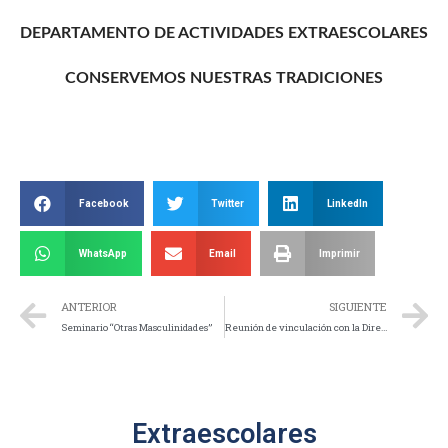
DEPARTAMENTO DE ACTIVIDADES EXTRAESCOLARES
CONSERVEMOS NUESTRAS TRADICIONES
Facebook
Twitter
LinkedIn
WhatsApp
Email
Imprimir
ANTERIOR
SIGUIENTE
Seminario “Otras Masculinidades”
Reunión de vinculación con la Dirección de Fomento Industrial de la Secretaria de Desarrollo Sustentable.
Extraescolares