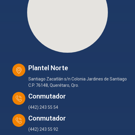
Plantel Norte
Santiago Zacatlán s/n Colonia Jardines de Santiago
C.P. 76148, Querétaro, Qro.
Conmutador
(442) 243 55 54
Conmutador
(442) 243 55 92