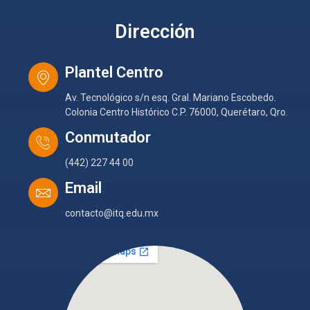
Dirección
Plantel Centro
Av. Tecnológico s/n esq. Gral. Mariano Escobedo.
Colonia Centro Histórico C.P. 76000, Querétaro, Qro.
Conmutador
(442) 227 44 00
Email
contacto@itq.edu.mx