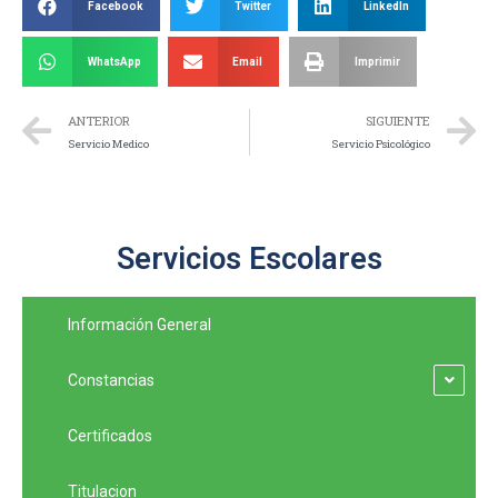
Facebook
Twitter
LinkedIn
WhatsApp
Email
Imprimir
ANTERIOR
SIGUIENTE
Servicio Medico
Servicio Psicológico
Servicios Escolares
Información General
Constancias
Certificados
Titulacion