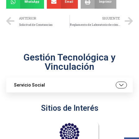
WhatsApp
Email
Imprimir
ANTERIOR
SIGUIENTE
Solicitud de Constancias
Reglamento de Laboratorio de cómputo
Gestión Tecnológica y
Vinculación
Servicio Social
Sitios de Interés