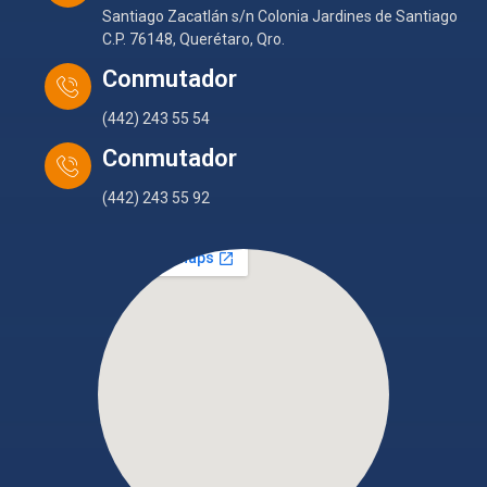
Santiago Zacatlán s/n Colonia Jardines de Santiago
C.P. 76148, Querétaro, Qro.
Conmutador
(442) 243 55 54
Conmutador
(442) 243 55 92