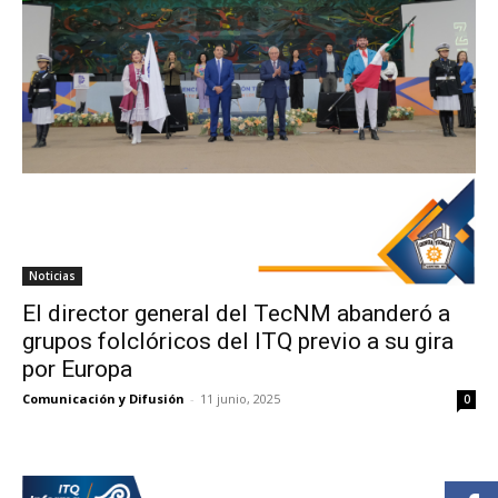
Noticias
El director general del TecNM abanderó a
grupos folclóricos del ITQ previo a su gira
por Europa
Comunicación y Difusión
-
11 junio, 2025
0