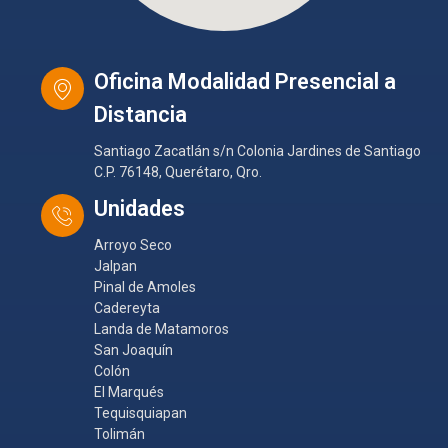
Oficina Modalidad Presencial a
Distancia
Santiago Zacatlán s/n Colonia Jardines de Santiago
C.P. 76148, Querétaro, Qro.
Unidades
Arroyo Seco
Jalpan
Pinal de Amoles
Cadereyta
Landa de Matamoros
San Joaquín
Colón
El Marqués
Tequisquiapan
Tolimán