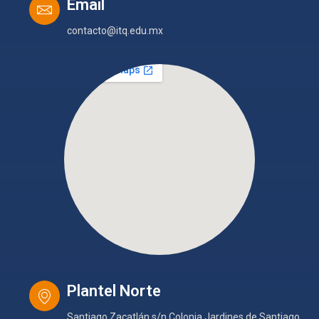
Email
contacto@itq.edu.mx
Plantel Norte
Santiago Zacatlán s/n Colonia Jardines de Santiago