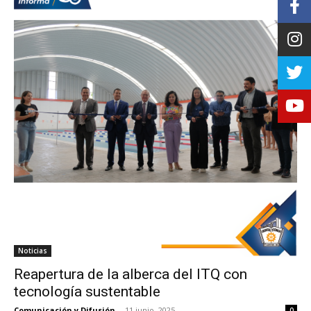
Noticias
Reapertura de la alberca del ITQ con
tecnología sustentable
Comunicación y Difusión
-
11 junio, 2025
0