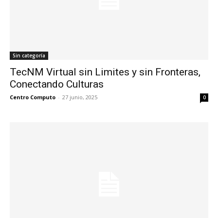
Sin categoría
TecNM Virtual sin Limites y sin Fronteras,
Conectando Culturas
Centro Computo
-
27 junio, 2025
0