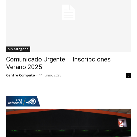
Sin categoría
Comunicado Urgente – Inscripciones
Verano 2025
Centro Computo
-
11 junio, 2025
0