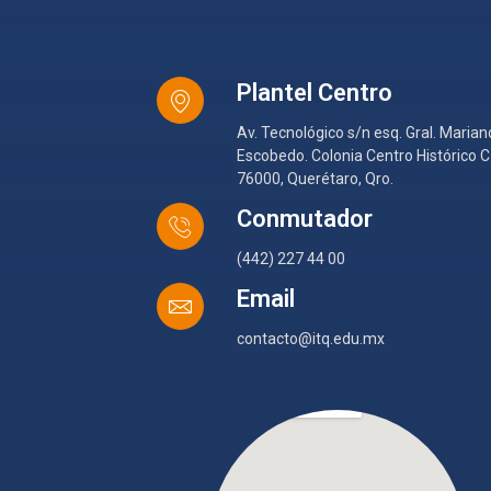
Plantel Centro
Av. Tecnológico s/n esq. Gral. Marian
Escobedo. Colonia Centro Histórico C.
76000, Querétaro, Qro.
Conmutador
(442) 227 44 00
Email
contacto@itq.edu.mx