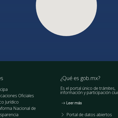
es
¿Qué es gob.mx?
Es el portal único de trámites,
icipa
información y participación ci
icaciones Oficiales
o Jurídico
Leer más
aforma Nacional de
sparencia
Portal de datos abiertos