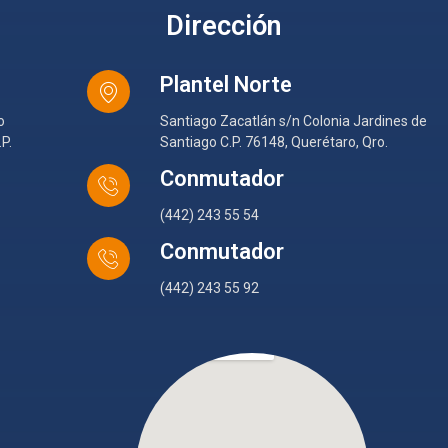
Dirección
Plantel Norte
o
Santiago Zacatlán s/n Colonia Jardines de
P.
Santiago C.P. 76148, Querétaro, Qro.
Conmutador
(442) 243 55 54
Conmutador
(442) 243 55 92