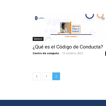
Avisos
¿Qué es el Código de Conducta?
Centro de computo
-
13 octubre, 2021
1
2