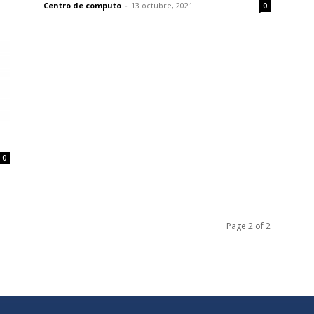
Centro de computo
-
13 octubre, 2021
0
0
Page 2 of 2