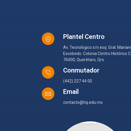
Plantel Centro
Av. Tecnológico s/n esq. Gral. Marian
Escobedo. Colonia Centro Histórico C.
76000, Querétaro, Qro.
Conmutador
(442) 227 44 00
Email
contacto@itq.edu.mx