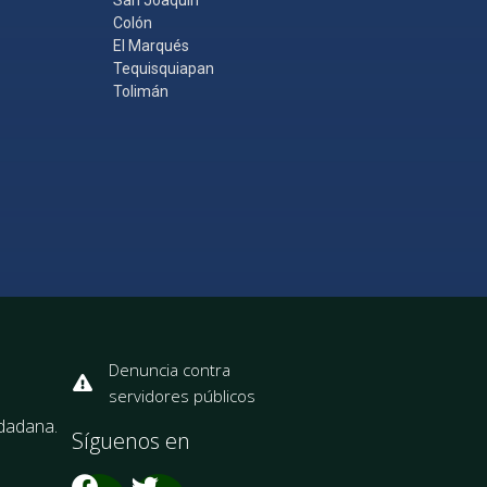
Colón
El Marqués
Tequisquiapan
Tolimán
Denuncia contra
servidores públicos
udadana.
Síguenos en