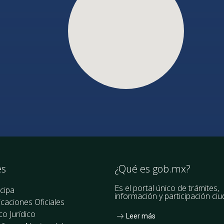
es
¿Qué es gob.mx?
Es el portal único de trámites,
icipa
información y participación ci
icaciones Oficiales
o Jurídico
Leer más