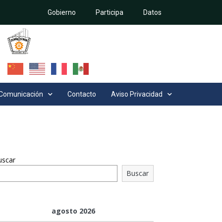
Gobierno
Participa
Datos
Comunicación
Contacto
Aviso Privacidad
uscar
Buscar
agosto 2026