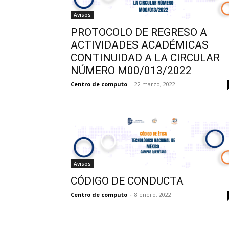
Avisos
PROTOCOLO DE REGRESO A
ACTIVIDADES ACADÉMICAS
CONTINUIDAD A LA CIRCULAR
NÚMERO M00/013/2022
Centro de computo
-
22 marzo, 2022
Avisos
CÓDIGO DE CONDUCTA
Centro de computo
-
8 enero, 2022