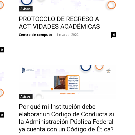
Avisos
PROTOCOLO DE REGRESO A
ACTIVIDADES ACADÉMICAS
Centro de computo
-
1 marzo, 2022
0
0
Avisos
Por qué mi Institución debe
elaborar un Código de Conducta si
0
la Administración Pública Federal
ya cuenta con un Código de Ética?