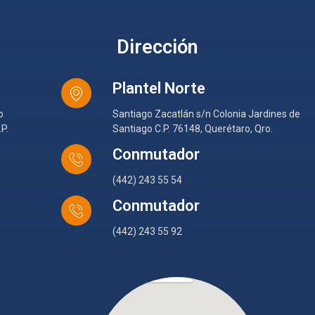
Dirección
Plantel Norte
o
Santiago Zacatlán s/n Colonia Jardines de
P.
Santiago C.P. 76148, Querétaro, Qro.
Conmutador
(442) 243 55 54
Conmutador
(442) 243 55 92